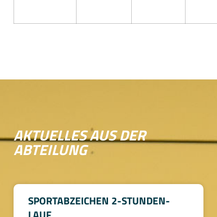
AKTUELLES AUS DER
ABTEILUNG
SPORTABZEICHEN 2-STUNDEN-
LAUF