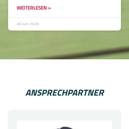
WEITERLESEN »
26 Juni, 2026
ANSPRECHPARTNER