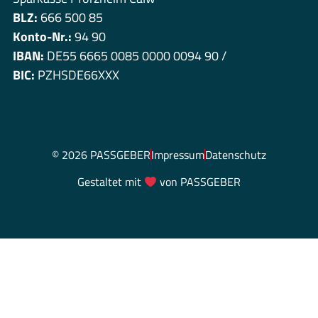
BLZ:
666 500 85
Konto-Nr.:
94 90
IBAN:
DE55 6665 0085 0000 0094 90 /
BIC:
PZHSDE66XXX
© 2026 PASSGEBER
Impressum
Datenschutz
Gestaltet mit
von PASSGEBER