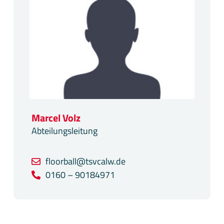
Marcel Volz
Abteilungsleitung
floorball@tsvcalw.de
0160 – 90184971