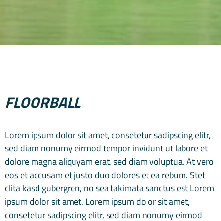
FLOORBALL
Lorem ipsum dolor sit amet, consetetur sadipscing elitr,
sed diam nonumy eirmod tempor invidunt ut labore et
dolore magna aliquyam erat, sed diam voluptua. At vero
eos et accusam et justo duo dolores et ea rebum. Stet
clita kasd gubergren, no sea takimata sanctus est Lorem
ipsum dolor sit amet. Lorem ipsum dolor sit amet,
consetetur sadipscing elitr, sed diam nonumy eirmod